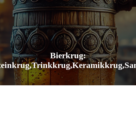
Bierkrug:
Steinkrug,Trinkkrug,Keramikkrug,S