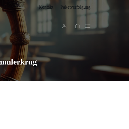
Kontakt
Paketverfolgung
Warenkorb
ammlerkrug