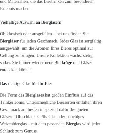
und Materialien, die das Biertrinken zum besonderen
Erlebnis machen.
Vielfältige Auswahl an Biergläsern
Ob klassisch oder ausgefallen – bei uns finden Sie
Biergläser
für jeden Geschmack. Jedes Glas ist sorgfältig
ausgewählt, um die Aromen Ihres Bieres optimal zur
Geltung zu bringen. Unsere Kollektion wächst stetig,
sodass Sie immer wieder neue
Bierkrüge
und Gläser
entdecken können.
Das richtige Glas für Ihr Bier
Die Form des
Bierglases
hat großen Einfluss auf das
Trinkerlebnis. Unterschiedliche Biersorten entfalten ihren
Geschmack am besten in speziell dafür designeten
Gläsern. Ob schlankes Pils-Glas oder bauchiges
Weizenbierglas – mit dem passenden
Bierglas
wird jeder
Schluck zum Genuss.