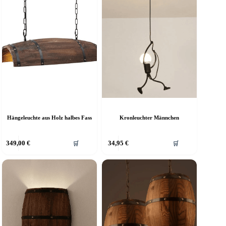
Hängeleuchte aus Holz halbes Fass
Kronleuchter Männchen
349,00
€
34,95
€
🛒
🛒