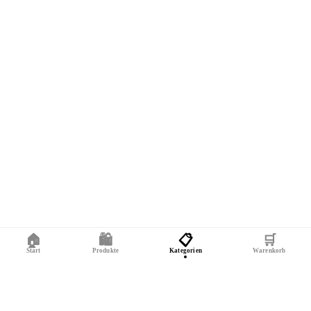
🏠
🛍️
📋
🛒
Start
Produkte
Kategorien
Warenkorb
KONTAKT