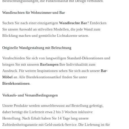
Beleuchtungslösungen, die Funktionalität mit Design verbinden.
Wandleuchten für Wohnzimmer und Bar
Suchen Sie nach einer einzigartigen
Wandleuchte Bar
? Entdecken
Sie unsere Auswahl an stilvollen Modellen, die jede Wand zum
Blickfang machen und gemütliche Lichtakzente setzen.
Originelle Wandgestaltung mit Beleuchtung
Verabschieden Sie sich von langweiligen Standard-Dekorationen und
bringen Sie mit unseren
Barlampen
Ihre Individualität zum
Ausdruck. Für weitere Inspirationen sehen Sie sich auch unsere
Bar-
Möbel
an. Alle Bierdekorationsartikel finden Sie unter
Bierdekorationen
.
Verkaufs- und Versandbedingungen
Unsere Produkte werden umweltbewusst auf Bestellung gefertigt,
daher beträgt die Lieferzeit etwa 2 bis 3 Wochen inklusive
Herstellung. Nach Erhalt haben Sie 14 Tage lang unsere
Zufriedenheitsgarantie mit Geld-zurück-Service. Die Lieferung ist für