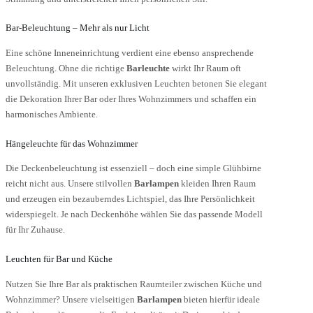
Bar-Beleuchtung – Mehr als nur Licht
Eine schöne Inneneinrichtung verdient eine ebenso ansprechende
Beleuchtung. Ohne die richtige
Barleuchte
wirkt Ihr Raum oft
unvollständig. Mit unseren exklusiven Leuchten betonen Sie elegant
die Dekoration Ihrer Bar oder Ihres Wohnzimmers und schaffen ein
harmonisches Ambiente.
Hängeleuchte für das Wohnzimmer
Die Deckenbeleuchtung ist essenziell – doch eine simple Glühbirne
reicht nicht aus. Unsere stilvollen
Barlampen
kleiden Ihren Raum
und erzeugen ein bezauberndes Lichtspiel, das Ihre Persönlichkeit
widerspiegelt. Je nach Deckenhöhe wählen Sie das passende Modell
für Ihr Zuhause.
Leuchten für Bar und Küche
Nutzen Sie Ihre Bar als praktischen Raumteiler zwischen Küche und
Wohnzimmer? Unsere vielseitigen
Barlampen
bieten hierfür ideale