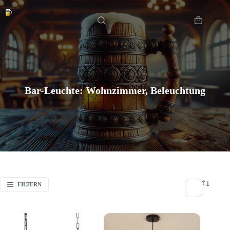
Zum
Startseite
Inhalt
springen
Warenkor
Bar-Leuchte: Wohnzimmer, Beleuchtung
FILTERN