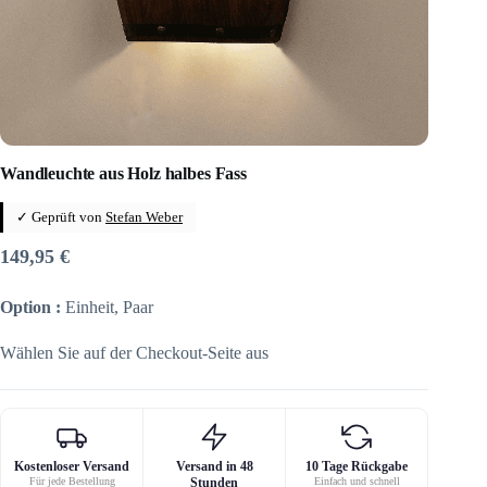
Wandleuchte aus Holz halbes Fass
✓ Geprüft von
Stefan Weber
149,95
€
Option :
Einheit, Paar
Wählen Sie auf der Checkout-Seite aus
Kostenloser Versand
Versand in 48
10 Tage Rückgabe
Für jede Bestellung
Stunden
Einfach und schnell