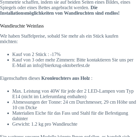
Symmetrie schaffen, indem sie auf beiden Seiten eines Bildes, eines
Spiegels oder eines Bettes angebracht werden.
Die
Installationsmöglichkeiten von Wandleuchten sind endlos!
Wandleuchte Weinfass
Wir haben Staffelpreise, sobald Sie mehr als ein Stück kaufen
möchten:
Kauf von 2 Stück : -17%
Kauf von 3 oder mehr Zimmern: Bitte kontaktieren Sie uns per
E-Mail an info@bierkrug-oktoberfest.de
Eigenschaften dieses
Kronleuchters aus Holz
:
Max. Leistung von 40W für jede der 2 LED-Lampen vom Typ
E14 (nicht im Lieferumfang enthalten)
Abmessungen der Tonne: 24 cm Durchmesser, 29 cm Höhe und
10 cm Dicke
Materialien Eiche für das Fass und Stahl für die Befestigung
dahinter
Gewicht: 1.2 kg pro Wandleuchte
Ein weiteres unserer Modelle könnte Ihnen gefallen, es handelt sich