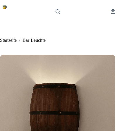
Zum
Inhalt
springen
Warenkor
Startseite
/
Bar-Leuchte