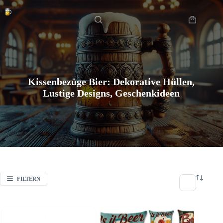
Zum
Startseite
Inhalt
springen
Warenkor
Kissenbezüge Bier: Dekorative Hüllen,
Lustige Designs, Geschenkideen
FILTERN