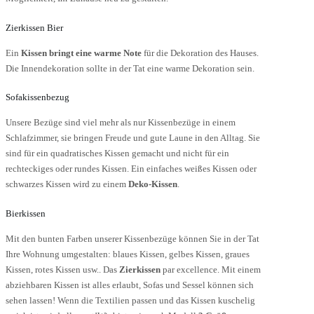
Zierkissen Bier
Ein
Kissen
bringt eine warme Note
für die Dekoration des Hauses.
Die Innendekoration sollte in der Tat eine warme Dekoration sein.
Sofakissenbezug
Unsere Bezüge sind viel mehr als nur Kissenbezüge in einem
Schlafzimmer, sie bringen Freude und gute Laune in den Alltag. Sie
sind für ein quadratisches Kissen gemacht und nicht für ein
rechteckiges oder rundes Kissen. Ein einfaches weißes Kissen oder
schwarzes Kissen wird zu einem
Deko-Kissen
.
Bierkissen
Mit den bunten Farben unserer Kissenbezüge können Sie in der Tat
Ihre Wohnung umgestalten: blaues Kissen, gelbes Kissen, graues
Kissen, rotes Kissen usw.. Das
Zierkissen
par excellence. Mit einem
abziehbaren Kissen ist alles erlaubt, Sofas und Sessel können sich
sehen lassen! Wenn die Textilien passen und das Kissen kuschelig