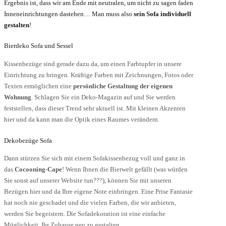
Ergebnis ist, dass wir am Ende mit neutralen, um nicht zu sagen faden
Inneneinrichtungen dastehen… Man muss also
sein Sofa individuell
gestalten
!
Bierdeko Sofa und Sessel
Kissenbezüge sind gerade dazu da, um einen Farbtupfer in unsere
Einrichtung zu bringen. Kräftige Farben mit Zeichnungen, Fotos oder
Texten ermöglichen eine
persönliche Gestaltung der eigenen
Wohnung
. Schlagen Sie ein Deko-Magazin auf und Sie werden
feststellen, dass dieser Trend sehr aktuell ist. Mit kleinen Akzenten
hier und da kann man die Optik eines Raumes verändern.
Dekobezüge Sofa
Dann stürzen Sie sich mit einem Sofakissenbezug
voll und ganz in
das
Cocooning-Cape
! Wenn Ihnen die Bierwelt gefällt (was würden
Sie sonst auf unserer Website tun???), können Sie mit unseren
Bezügen hier und da Ihre eigene Note einbringen. Eine Prise Fantasie
hat noch nie geschadet und die vielen Farben, die wir anbieten,
werden Sie begeistern. Die Sofadekoration ist eine einfache
Möglichkeit, Ihr Zuhause neu zu gestalten.