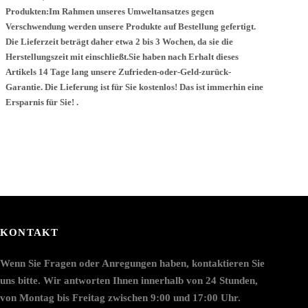
Produkten:Im Rahmen unseres Umweltansatzes gegen
Verschwendung werden unsere Produkte auf Bestellung gefertigt.
Die Lieferzeit beträgt daher etwa 2 bis 3 Wochen, da sie die
Herstellungszeit mit einschließt.Sie haben nach Erhalt dieses
Artikels 14 Tage lang unsere Zufrieden-oder-Geld-zurück-
Garantie. Die Lieferung ist für Sie kostenlos! Das ist immerhin eine
Ersparnis für Sie! .
KONTAKT
Wenn Sie Fragen oder Anregungen haben, kontaktieren Sie
uns bitte. Wir antworten Ihnen innerhalb von 24 Stunden,
von Montag bis Freitag zwischen 9:00 und 17:00 Uhr.