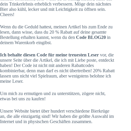
dein Trinkerlebnis erheblich verbessern. Möge dein nächstes
Bier also kühl, lecker und mit Leichtigkeit zu öffnen sein.
Cheers!
Wenn du die Geduld hattest, meinen Artikel bis zum Ende zu
lesen, dann wisse, dass du 20 % Rabatt auf deine gesamte
Bestellung erhalten kannst, wenn du den
Code BLOG20
in
deinem Warenkorb eingibst.
Ich behalte diesen Code für meine treuesten Leser
vor, die
unsere Seite über die Artikel, die ich mit Liebe poste, entdeckt
haben! Der Code ist nicht mit anderen Rabattcodes
kombinierbar, denn man darf es nicht übertreiben! 20% Rabatt
lassen uns nicht viel Spielraum, aber wenigstens belohne ich
meine Leser.
Um mich zu ermutigen und zu unterstützen, zögere nicht,
etwas bei uns zu kaufen!
Unsere Website bietet über hundert verschiedene Bierkrüge
an, die alle einzigartig sind! Wir haben die größte Auswahl im
Internet und in physischen Geschäften zusammen.