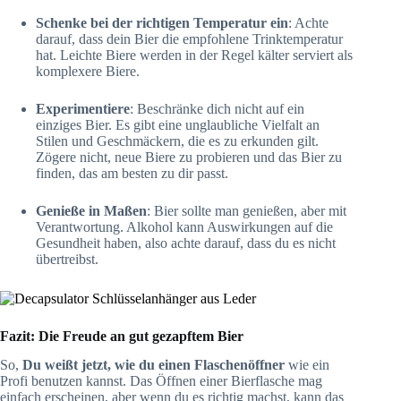
Schenke bei der richtigen Temperatur ein
: Achte
darauf, dass dein Bier die empfohlene Trinktemperatur
hat. Leichte Biere werden in der Regel kälter serviert als
komplexere Biere.
Experimentiere
: Beschränke dich nicht auf ein
einziges Bier. Es gibt eine unglaubliche Vielfalt an
Stilen und Geschmäckern, die es zu erkunden gilt.
Zögere nicht, neue Biere zu probieren und das Bier zu
finden, das am besten zu dir passt.
Genieße in Maßen
: Bier sollte man genießen, aber mit
Verantwortung. Alkohol kann Auswirkungen auf die
Gesundheit haben, also achte darauf, dass du es nicht
übertreibst.
Fazit: Die Freude an gut gezapftem Bier
So,
Du weißt jetzt, wie du einen Flaschenöffner
wie ein
Profi benutzen kannst. Das Öffnen einer Bierflasche mag
einfach erscheinen, aber wenn du es richtig machst, kann das