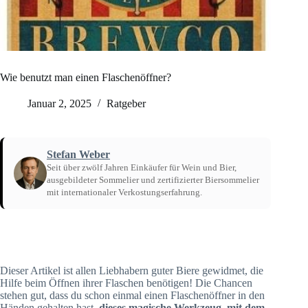
Wie benutzt man einen Flaschenöffner?
Januar 2, 2025
Ratgeber
Stefan Weber
Seit über zwölf Jahren Einkäufer für Wein und Bier,
ausgebildeter Sommelier und zertifizierter Biersommelier
mit internationaler Verkostungserfahrung.
Startseite
/
Ratgeber
Dieser Artikel ist allen Liebhabern guter Biere gewidmet, die
Hilfe beim Öffnen ihrer Flaschen benötigen! Die Chancen
stehen gut, dass du schon einmal einen Flaschenöffner in den
Händen gehalten hast,
dieses magische Werkzeug, mit dem