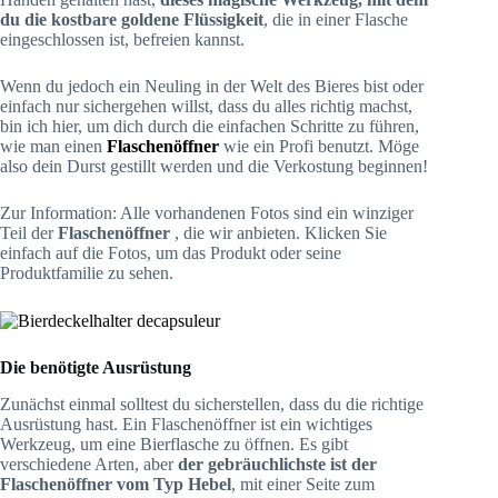
du die kostbare goldene Flüssigkeit
, die in einer Flasche
eingeschlossen ist, befreien kannst.
Wenn du jedoch ein Neuling in der Welt des Bieres bist oder
einfach nur sichergehen willst, dass du alles richtig machst,
bin ich hier, um dich durch die einfachen Schritte zu führen,
wie man einen
Flaschenöffner
wie ein Profi benutzt. Möge
also dein Durst gestillt werden und die Verkostung beginnen!
Zur Information: Alle vorhandenen Fotos sind ein winziger
Teil der
Flaschenöffner
, die wir anbieten. Klicken Sie
einfach auf die Fotos, um das Produkt oder seine
Produktfamilie zu sehen.
Die benötigte Ausrüstung
Zunächst einmal solltest du sicherstellen, dass du die richtige
Ausrüstung hast. Ein Flaschenöffner ist ein wichtiges
Werkzeug, um eine Bierflasche zu öffnen. Es gibt
verschiedene Arten, aber
der gebräuchlichste ist der
Flaschenöffner vom Typ Hebel
, mit einer Seite zum