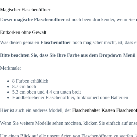
Magischer Flaschenöffner
Dieser
magische Flaschenöffner
ist noch beeindruckender, wenn Sie
Entkorken ohne Gewalt
Was diesen genialen
Flaschenöffner
noch magischer macht, ist, dass e
Bitte beachten Sie, dass Sie Ihre Farbe aus dem Dropdown-Menü 
Merkmale:
8 Farben erhältlich
8.7 cm hoch
5.3 cm oben und 4.4 cm unten breit
Handbetriebener Flaschenöffner, funktioniert ohne Batterien
Hier ist auch ein anderes Modell, der
Flaschenhalter-Kasten Flaschenöf
Wenn Sie weitere Modelle sehen möchten, klicken Sie einfach auf un
Um einen Blick auf alle unsere Arten von Flaschenöffnern zu werfen, 