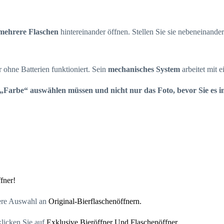
mehrere Flaschen
hintereinander öffnen. Stellen Sie sie nebeneinander
r ohne Batterien funktioniert. Sein
mechanisches System
arbeitet mit 
„Farbe“ auswählen müssen und nicht nur das Foto, bevor Sie es 
fner!
sere Auswahl an
Original-Bierflaschenöffnern.
klicken Sie auf
Exklusive Bieröffner Und Flaschenöffner.