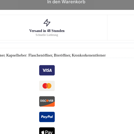
In den Warenkorb
Versand in 48 Stunden
Schnelle Lieferung
ner
,
Kapselheber: Flaschenöffner, Bieröffner, Kronkorkenentferner