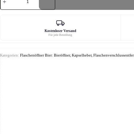
Flaschenöffner
Menge
Kostenloser Versand
Für jede Bestellung
Kategorien:
Flaschenöffner Bier: Bieröffner, Kapselheber, Flaschenverschlussentfer