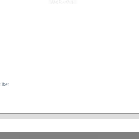
ilber