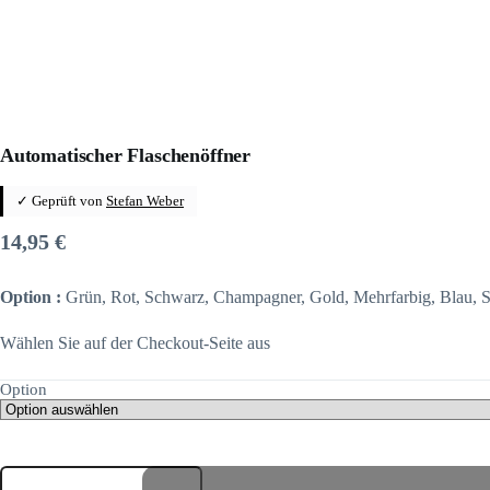
Automatischer Flaschenöffner
✓ Geprüft von
Stefan Weber
14,95
€
Option :
Grün, Rot, Schwarz, Champagner, Gold, Mehrfarbig, Blau, S
Wählen Sie auf der Checkout-Seite aus
Option
Automatischer