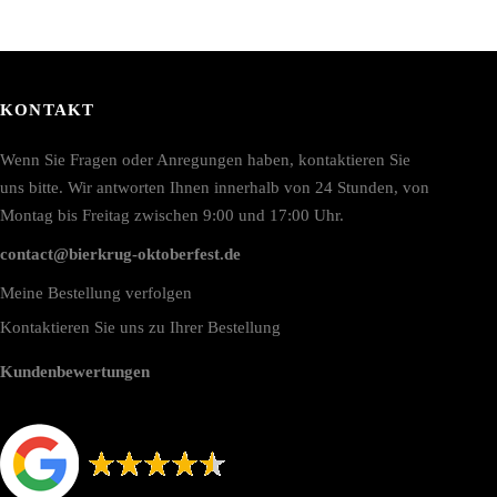
KONTAKT
Wenn Sie Fragen oder Anregungen haben, kontaktieren Sie
uns bitte. Wir antworten Ihnen innerhalb von 24 Stunden, von
Montag bis Freitag zwischen 9:00 und 17:00 Uhr.
contact@bierkrug-oktoberfest.de
Meine Bestellung verfolgen
Kontaktieren Sie uns zu Ihrer Bestellung
Kundenbewertungen