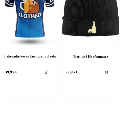
Fahrradtrikot so lasst uns faul sein
Bier- und Hopfenmütze
39,95
€
29,95
€
🛒
🛒