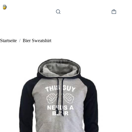
Zum
Inhalt
springen
Warenkor
Startseite
/
Bier Sweatshirt