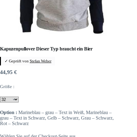
Kapuzenpullover Dieser Typ braucht ein Bier
✓ Geprüft von
Stefan Weber
44,95
€
Größe :
Option :
Marineblau – grau – Text in Weiß, Marineblau –
grau – Text in Schwarz, Gelb – Schwarz, Grau – Schwarz,
Rot – Schwarz
Wählen Sie auf der Checkout-Seite aus