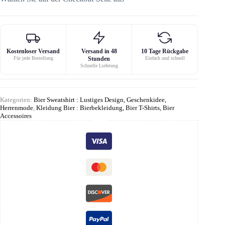
Kostenloser Versand
Versand in 48
10 Tage Rückgabe
Für jede Bestellung
Stunden
Einfach und schnell
Schnelle Lieferung
Kategorien:
Bier Sweatshirt : Lustiges Design, Geschenkidee,
Herrenmode
,
Kleidung Bier : Bierbekleidung, Bier T-Shirts, Bier
Accessoires