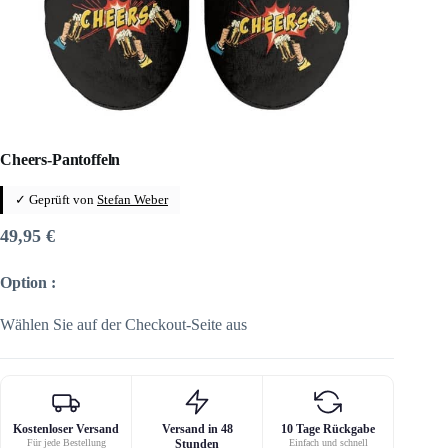
Cheers-Pantoffeln
✓ Geprüft von
Stefan Weber
49,95
€
Option :
Wählen Sie auf der Checkout-Seite aus
Kostenloser Versand
Versand in 48
10 Tage Rückgabe
Für jede Bestellung
Stunden
Einfach und schnell