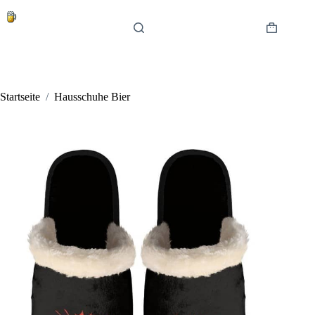
Zum
Inhalt
springen
Warenkor
Startseite
/
Hausschuhe Bier