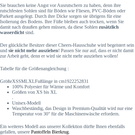
Sie brauchen keine Angst vor Ausrutschern zu haben, denn ihre
rutschfesten Sohlen sind für Böden wie Fliesen, PVC-Böden oder
Parkett ausgelegt. Durch ihre Dicke sorgen sie übrigens für eine
Isolierung des Bodens. Ihre Füße bleiben auch trocken, wenn Sie
damit nach draußen gehen müssen, da diese Sohlen
zusätzlich
wasserdicht
sind.
Der glückliche Besitzer dieser Cheers-Hausschuhe wird begeistert sein
und
sie nicht mehr ausziehen
! Passen Sie nur auf, dass er nicht damit
zur Arbeit geht, denn er wird sie nicht mehr ausziehen wollen!
Tabelle für die Größenangleichung :
GrößeXSSMLXLFußlänge in cm1922252831
100% Polyester für Wärme und Komfort
Größen von XS bis XL
.
Unisex-Modell
Waschbeständig, das Design in Premium-Qualität wird nur eine
Temperatur von 30° für die Maschinenwäsche erfordern.
Ein weiteres Modell aus unserer Kollektion dürfte Ihnen ebenfalls
gefallen, unsere
Pantoffeln Bierkrug
.