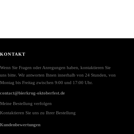
KONTAKT
Wenn Sie Fragen oder Anregungen haben, kontaktieren Sie
uns bitte. Wir antworten Ihnen innerhalb von 24 Stunden, von
Montag bis Freitag zwischen 9:00 und 17:00 Uhr.
contact@bierkrug-oktoberfest.de
Meine Bestellung verfolgen
Kontaktieren Sie uns zu Ihrer Bestellung
Kundenbewertungen