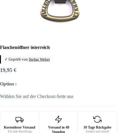
Flaschenöffner österreich
✓ Geprüft von
Stefan Weber
19,95
€
Option :
Wählen Sie auf der Checkout-Seite aus
Kostenloser Versand
Versand in 48
10 Tage Rückgabe
Für jede Bestellung
Stunden
Einfach und schnell