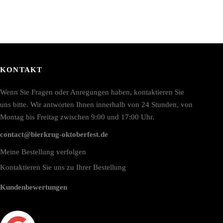
KONTAKT
Wenn Sie Fragen oder Anregungen haben, kontaktieren Sie
uns bitte. Wir antworten Ihnen innerhalb von 24 Stunden, von
Montag bis Freitag zwischen 9:00 und 17:00 Uhr.
contact@bierkrug-oktoberfest.de
Meine Bestellung verfolgen
Kontaktieren Sie uns zu Ihrer Bestellung
Kundenbewertungen