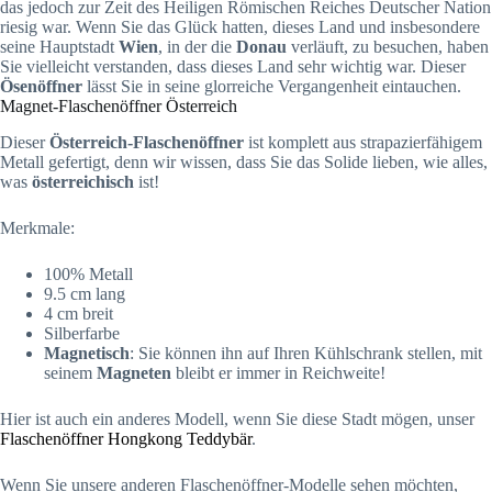
das jedoch zur Zeit des Heiligen Römischen Reiches Deutscher Nation
riesig war. Wenn Sie das Glück hatten, dieses Land und insbesondere
seine Hauptstadt
Wien
, in der die
Donau
verläuft, zu besuchen, haben
Sie vielleicht verstanden, dass dieses Land sehr wichtig war. Dieser
Ösenöffner
lässt Sie in seine glorreiche Vergangenheit eintauchen.
Magnet-Flaschenöffner Österreich
Dieser
Österreich-Flaschenöffner
ist komplett aus strapazierfähigem
Metall gefertigt, denn wir wissen, dass Sie das Solide lieben, wie alles,
was
österreichisch
ist!
Merkmale:
100% Metall
9.5 cm lang
4 cm breit
Silberfarbe
Magnetisch
: Sie können ihn auf Ihren Kühlschrank stellen, mit
seinem
Magneten
bleibt er immer in Reichweite!
Hier ist auch ein anderes Modell, wenn Sie diese Stadt mögen, unser
Flaschenöffner Hongkong Teddybär
.
Wenn Sie unsere anderen Flaschenöffner-Modelle sehen möchten,