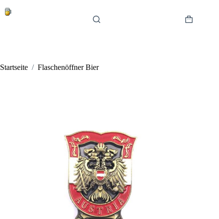
Zum
Inhalt
springen
Warenkor
Startseite
/
Flaschenöffner Bier