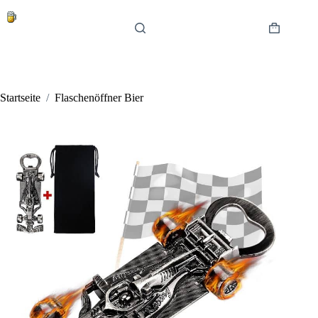
Zum
Inhalt
springen
Warenkor
Startseite
/
Flaschenöffner Bier