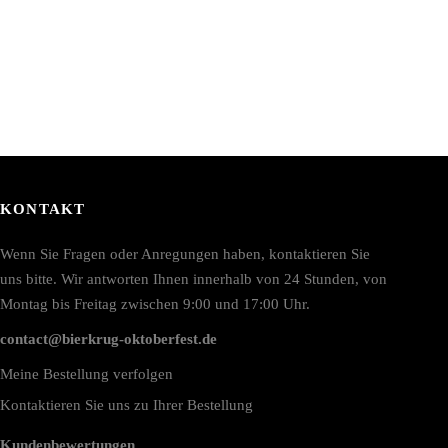
KONTAKT
Wenn Sie Fragen oder Anregungen haben, kontaktieren Sie
uns bitte. Wir antworten Ihnen innerhalb von 24 Stunden, von
Montag bis Freitag zwischen 9:00 und 17:00 Uhr.
contact@bierkrug-oktoberfest.de
Meine Bestellung verfolgen
Kontaktieren Sie uns zu Ihrer Bestellung
Kundenbewertungen