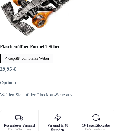
Flaschenöffner Formel 1 Silber
✓ Geprüft von
Stefan Weber
29,95
€
Option :
Wählen Sie auf der Checkout-Seite aus
Kostenloser Versand
Versand in 48
10 Tage Rückgabe
Für jede Bestellung
Stunden
Einfach und schnell