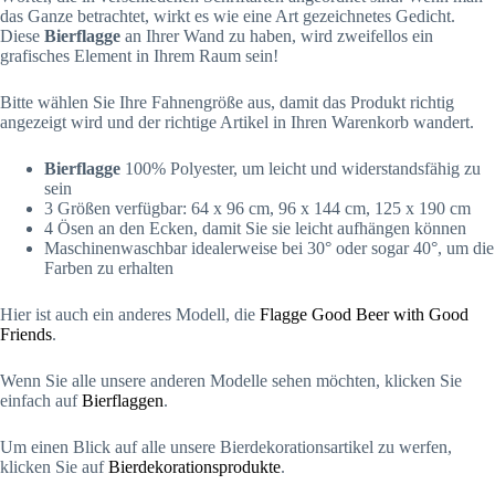
das Ganze betrachtet, wirkt es wie eine Art gezeichnetes Gedicht.
Diese
Bierflagge
an Ihrer Wand zu haben, wird zweifellos ein
grafisches Element in Ihrem Raum sein!
Bitte wählen Sie Ihre Fahnengröße aus, damit das Produkt richtig
angezeigt wird und der richtige Artikel in Ihren Warenkorb wandert.
Bierflagge
100% Polyester, um leicht und widerstandsfähig zu
sein
3 Größen verfügbar: 64 x 96 cm, 96 x 144 cm, 125 x 190 cm
4 Ösen an den Ecken, damit Sie sie leicht aufhängen können
Maschinenwaschbar idealerweise bei 30° oder sogar 40°, um die
Farben zu erhalten
Hier ist auch ein anderes Modell, die
Flagge Good Beer with Good
Friends
.
Wenn Sie alle unsere anderen Modelle sehen möchten, klicken Sie
einfach auf
Bierflaggen
.
Um einen Blick auf alle unsere Bierdekorationsartikel zu werfen,
klicken Sie auf
Bierdekorationsprodukte
.