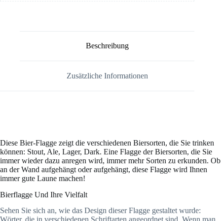
Beschreibung
Zusätzliche Informationen
Diese Bier-Flagge zeigt die verschiedenen Biersorten, die Sie trinken
können: Stout, Ale, Lager, Dark. Eine Flagge der Biersorten, die Sie
immer wieder dazu anregen wird, immer mehr Sorten zu erkunden. Ob
an der Wand aufgehängt oder aufgehängt, diese Flagge wird Ihnen
immer gute Laune machen!
Bierflagge Und Ihre Vielfalt
Sehen Sie sich an, wie das Design dieser Flagge gestaltet wurde:
Wörter, die in verschiedenen Schriftarten angeordnet sind. Wenn man