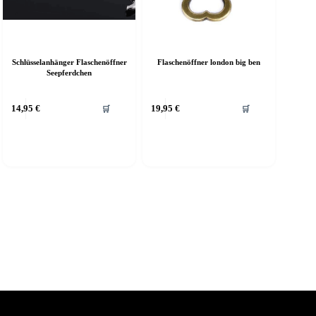
Schlüsselanhänger Flaschenöffner
Flaschenöffner london big ben
Seepferdchen
14,95
€
19,95
€
🛒
🛒