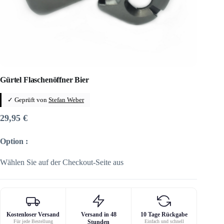
Gürtel Flaschenöffner Bier
✓ Geprüft von
Stefan Weber
29,95
€
Option :
Wählen Sie auf der Checkout-Seite aus
Kostenloser Versand
Versand in 48
10 Tage Rückgabe
Für jede Bestellung
Stunden
Einfach und schnell