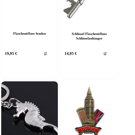
Flaschenöffner london
Schlüssel Flaschenöffner
Schlüsselanhänger
19,95
€
14,95
€
🛒
🛒