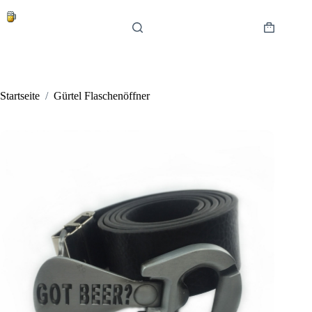
Zum
Inhalt
springen
Warenkor
Startseite
/
Gürtel Flaschenöffner