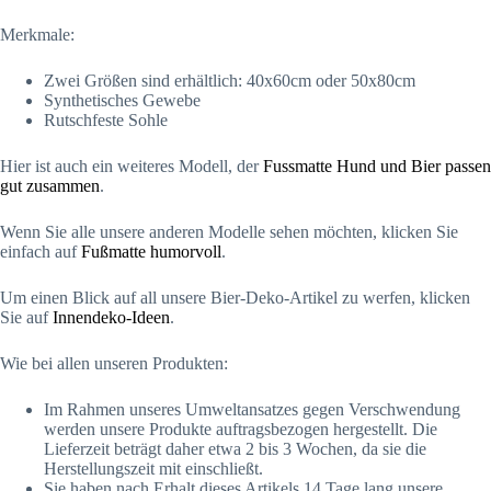
Merkmale:
Zwei Größen sind erhältlich: 40x60cm oder 50x80cm
Synthetisches Gewebe
Rutschfeste Sohle
Hier ist auch ein weiteres Modell, der
Fussmatte Hund und Bier passen
gut zusammen
.
Wenn Sie alle unsere anderen Modelle sehen möchten, klicken Sie
einfach auf
Fußmatte humorvoll
.
Um einen Blick auf all unsere Bier-Deko-Artikel zu werfen, klicken
Sie auf
Innendeko-Ideen
.
Wie bei allen unseren Produkten:
Im Rahmen unseres Umweltansatzes gegen Verschwendung
werden unsere Produkte auftragsbezogen hergestellt. Die
Lieferzeit beträgt daher etwa 2 bis 3 Wochen, da sie die
Herstellungszeit mit einschließt.
Sie haben nach Erhalt dieses Artikels 14 Tage lang unsere