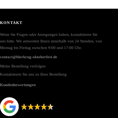
KONTAKT
Wenn Sie Fragen oder Anregungen haben, kontaktieren Sie
uns bitte. Wir antworten Ihnen innerhalb von 24 Stunden, von
Montag bis Freitag zwischen 9:00 und 17:00 Uhr.
contact@bierkrug-oktoberfest.de
Meine Bestellung verfolgen
Kontaktieren Sie uns zu Ihrer Bestellung
Kundenbewertungen