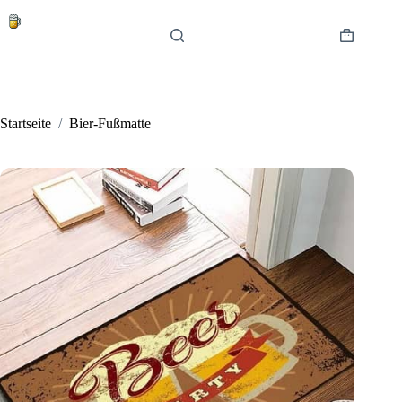
Zum
Inhalt
springen
Warenkor
Startseite
/
Bier-Fußmatte