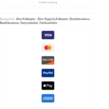
Schnelle Lieferung
Kategorien:
Bier-Fußmatte : Bier-Teppich,Fußmatte
,
Bierdekoration :
Bardekoration, Partyzubehör, Trinkzubehör