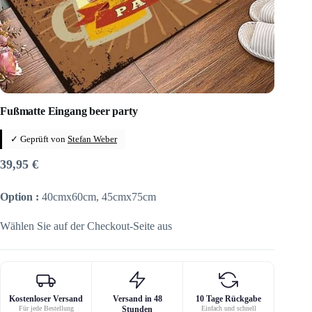
Fußmatte Eingang beer party
✓ Geprüft von
Stefan Weber
39,95
€
Option :
40cmx60cm, 45cmx75cm
Wählen Sie auf der Checkout-Seite aus
Kostenloser Versand
Versand in 48
10 Tage Rückgabe
Für jede Bestellung
Stunden
Einfach und schnell