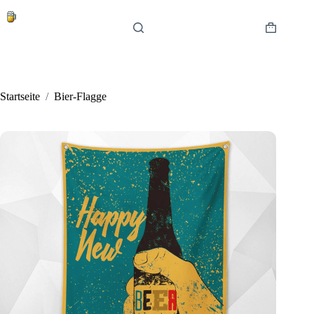
Zum
Inhalt
springen
Warenkor
Startseite
/
Bier-Flagge