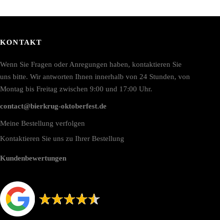
KONTAKT
Wenn Sie Fragen oder Anregungen haben, kontaktieren Sie
uns bitte. Wir antworten Ihnen innerhalb von 24 Stunden, von
Montag bis Freitag zwischen 9:00 und 17:00 Uhr.
contact@bierkrug-oktoberfest.de
Meine Bestellung verfolgen
Kontaktieren Sie uns zu Ihrer Bestellung
Kundenbewertungen