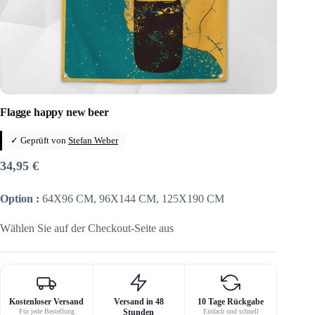
Flagge happy new beer
✓ Geprüft von
Stefan Weber
34,95
€
Option :
64X96 CM, 96X144 CM, 125X190 CM
Wählen Sie auf der Checkout-Seite aus
Kostenloser Versand
Versand in 48
10 Tage Rückgabe
Für jede Bestellung
Stunden
Einfach und schnell