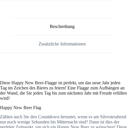
Beschreibung
Zusätzliche Informationen
Diese Happy New Beer-Flagge ist perfekt, um das neue Jahr jeden
Tag im Zeichen des Bieres zu feiern! Eine Flagge zum Aufhängen an
der Wand, die Sie jeden Tag bis zum nächsten Jahr mit Freude erfüllen
wird!
Happy New Beer Flag
Zählen auch Sie den Countdown herunter, wenn es am Silvesterabend
nur noch wenige Sekunden bis Mitternacht sind? Dann ist dies der
perfekte Zeitpunkt, um sich ein Happy New Beer zu wünschen! Diese