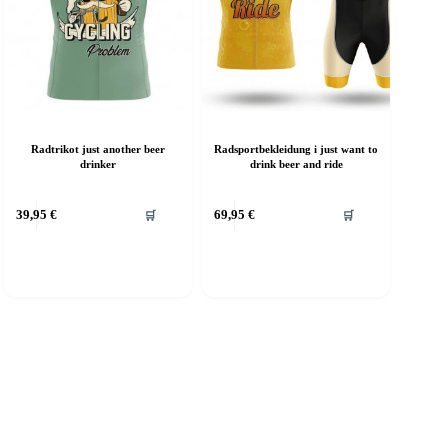
Radtrikot just another beer
Radsportbekleidung i just want to
drinker
drink beer and ride
39,95
€
69,95
€
🛒
🛒