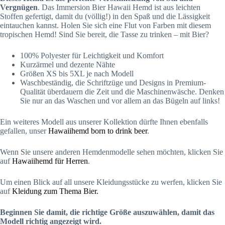
Vergnügen
. Das Immersion Bier Hawaii Hemd ist aus leichten
Stoffen gefertigt, damit du (völlig!) in den Spaß und die Lässigkeit
eintauchen kannst. Holen Sie sich eine Flut von Farben mit diesem
tropischen Hemd! Sind Sie bereit, die Tasse zu trinken – mit Bier?
100% Polyester für Leichtigkeit und Komfort
Kurzärmel und dezente Nähte
Größen XS bis 5XL je nach Modell
Waschbeständig, die Schriftzüge und Designs in Premium-
Qualität überdauern die Zeit und die Maschinenwäsche. Denken
Sie nur an das Waschen und vor allem an das Bügeln auf links!
Ein weiteres Modell aus unserer Kollektion dürfte Ihnen ebenfalls
gefallen, unser
Hawaiihemd born to drink beer
.
Wenn Sie unsere anderen Hemdenmodelle sehen möchten, klicken Sie
auf
Hawaiihemd für Herren
.
Um einen Blick auf all unsere Kleidungsstücke zu werfen, klicken Sie
auf
Kleidung zum Thema Bier.
Beginnen Sie damit, die richtige Größe auszuwählen, damit das
Modell richtig angezeigt wird.