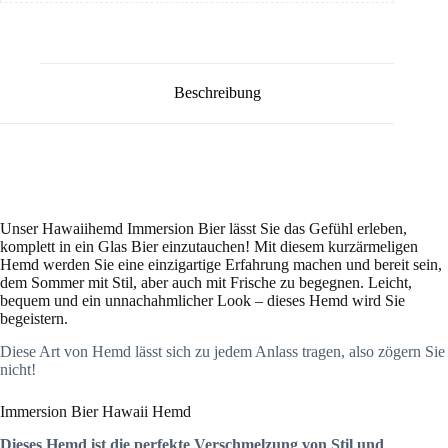
Beschreibung
Unser Hawaiihemd Immersion Bier lässt Sie das Gefühl erleben,
komplett in ein Glas Bier einzutauchen! Mit diesem kurzärmeligen
Hemd werden Sie eine einzigartige Erfahrung machen und bereit sein,
dem Sommer mit Stil, aber auch mit Frische zu begegnen. Leicht,
bequem und ein unnachahmlicher Look – dieses Hemd wird Sie
begeistern.
Diese Art von Hemd lässt sich zu jedem Anlass tragen, also zögern Sie
nicht!
Immersion Bier Hawaii Hemd
Dieses Hemd ist die perfekte Verschmelzung von Stil und