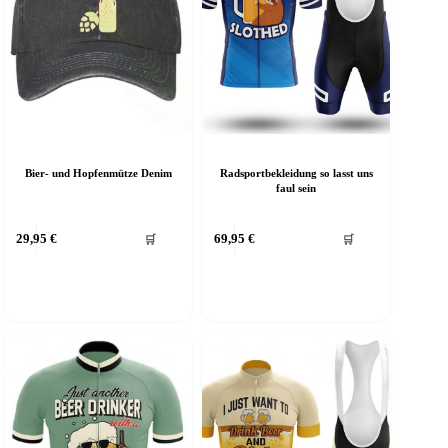
Radsportbekleidung so lasst uns
Bier- und Hopfenmütze Denim
faul sein
29,95
€
69,95
€
🛒
🛒