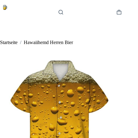
Zum
Inhalt
springen
Warenkor
Startseite
/
Hawaiihemd Herren Bier