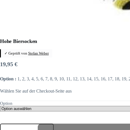
Hohe Biersocken
✓ Geprüft von
Stefan Weber
19,95
€
Option :
1, 2, 3, 4, 5, 6, 7, 8, 9, 10, 11, 12, 13, 14, 15, 16, 17, 18, 19,
Wählen Sie auf der Checkout-Seite aus
Option
Hohe