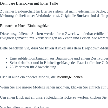
Dehnbare Biersocken mit hoher Taille
Zu seiner Leidenschaft für Bier zu stehen, ist nicht jedermanns Sache,
Meinungsfreiheit unser Verbündeter ist. Originelle
Socken
sind dafür p
Biersocken Hoch Einheitsgröße
Diese ausgefallenen
Socken
werden ihren Zweck wunderbar erfüllen: I
Ewigkeit gemacht, mit Verstärkungen an Zehen und Fersen. Sie werden 
Bitte beachten Sie, dass Sie Ihren Artikel aus dem Dropdown-Me
Eine subtile Kombination aus
Baumwolle und einem Zest Polyeste
Sehr dehnbar
und in
Einheitsgröße,
jedes Paar ist für eine G
28 Varianten für Abwechslung
Hier ist auch ein anderes Modell, die
Bierkrug-Socken.
Wenn Sie alle unsere Modelle sehen möchten, klicken Sie einfach auf
Um einen Blick auf all unsere Kleidungsstücke zu werfen, klicken Sie
Wie bei allen unseren Produkten: