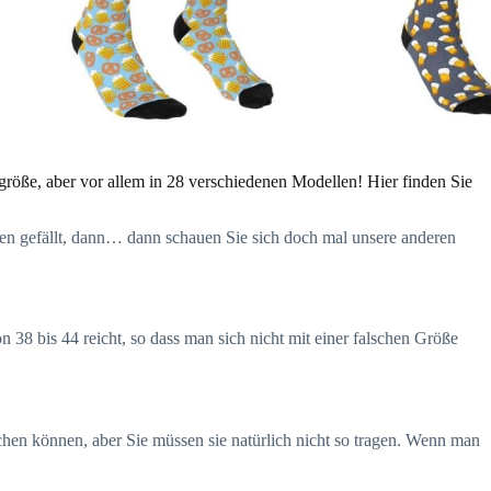
röße, aber vor allem in 28 verschiedenen Modellen! Hier finden Sie
nen gefällt, dann… dann schauen Sie sich doch mal unsere anderen
n 38 bis 44 reicht, so dass man sich nicht mit einer falschen Größe
achen können, aber Sie müssen sie natürlich nicht so tragen. Wenn man