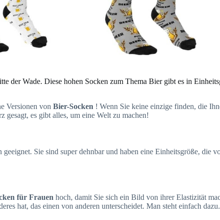
itte der Wade. Diese hohen Socken zum Thema Bier gibt es in Einheitsg
ne Versionen von
Bier-Socken
! Wenn Sie keine einzige finden, die Ih
rz gesagt, es gibt alles, um eine Welt zu machen!
n geeignet. Sie sind super dehnbar und haben eine Einheitsgröße, die vo
cken für Frauen
hoch, damit Sie sich ein Bild von ihrer Elastizität m
eres hat, das einen von anderen unterscheidet. Man steht einfach dazu.