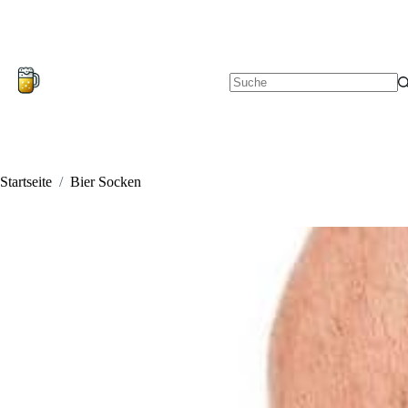
Zum
Inhalt
springen
Keine
Ergebnisse
Startseite
/
Bier Socken