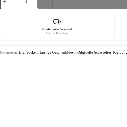
Biersocken
Menge
Kostenloser Versand
Für jede Bestellung
Kategorien:
Bier Socken: Lustige Geschenkideen, Originelle Accessoires
,
Kleidung 