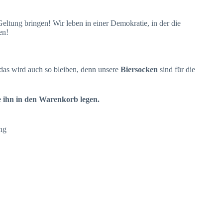
eltung bringen! Wir leben in einer Demokratie, in der die
en!
das wird auch so bleiben, denn unsere
Biersocken
sind für die
e ihn in den Warenkorb legen.
ang