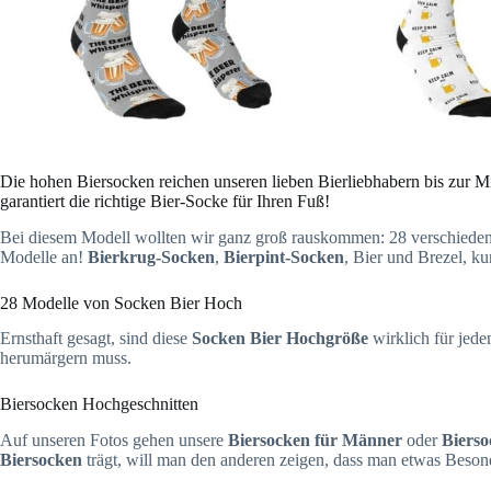
Die hohen Biersocken reichen unseren lieben Bierliebhabern bis zur M
garantiert die richtige Bier-Socke für Ihren Fuß!
Bei diesem Modell wollten wir ganz groß rauskommen: 28 verschiede
Modelle an!
Bierkrug-Socken
,
Bierpint-Socken
, Bier und Brezel, ku
28 Modelle von Socken Bier Hoch
Ernsthaft gesagt, sind diese
Socken Bier Hochgröße
wirklich für jede
herumärgern muss.
Biersocken Hochgeschnitten
Auf unseren Fotos gehen unsere
Biersocken für Männer
oder
Bierso
Biersocken
trägt, will man den anderen zeigen, dass man etwas Besond