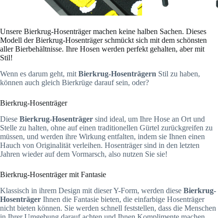
Unsere Bierkrug-Hosenträger machen keine halben Sachen. Dieses
Modell der Bierkrug-Hosenträger schmückt sich mit dem schönsten
aller Bierbehältnisse. Ihre Hosen werden perfekt gehalten, aber mit
Stil!
Wenn es darum geht, mit
Bierkrug-Hosenträgern
Stil zu haben,
können auch gleich Bierkrüge darauf sein, oder?
Bierkrug-Hosenträger
Diese
Bierkrug-Hosenträger
sind ideal, um Ihre Hose an Ort und
Stelle zu halten, ohne auf einen traditionellen Gürtel zurückgreifen zu
müssen, und werden ihre Wirkung entfalten, indem sie Ihnen einen
Hauch von Originalität verleihen. Hosenträger sind in den letzten
Jahren wieder auf dem Vormarsch, also nutzen Sie sie!
Bierkrug-Hosenträger mit Fantasie
Klassisch in ihrem Design mit dieser Y-Form, werden diese
Bierkrug-
Hosenträger
Ihnen die Fantasie bieten, die einfarbige Hosenträger
nicht bieten können. Sie werden schnell feststellen, dass die Menschen
in Ihrer Umgebung darauf achten und Ihnen Komplimente machen