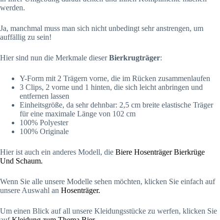
werden.
Ja, manchmal muss man sich nicht unbedingt sehr anstrengen, um
auffällig zu sein!
Hier sind nun die Merkmale dieser
Bierkrugträger
:
Y-Form mit 2 Trägern vorne, die im Rücken zusammenlaufen
3 Clips, 2 vorne und 1 hinten, die sich leicht anbringen und
entfernen lassen
Einheitsgröße, da sehr dehnbar: 2,5 cm breite elastische Träger
für eine maximale Länge von 102 cm
100% Polyester
100% Originale
Hier ist auch ein anderes Modell, die
Biere Hosenträger Bierkrüge
Und Schaum.
Wenn Sie alle unsere Modelle sehen möchten, klicken Sie einfach auf
unsere Auswahl an
Hosenträger.
Um einen Blick auf all unsere Kleidungsstücke zu werfen, klicken Sie
auf
Kleidung zum Thema Bier.