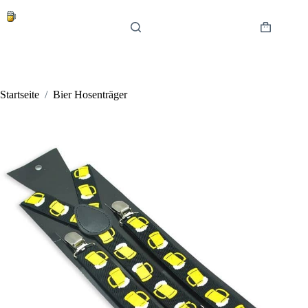
Zum
Inhalt
springen
Warenkor
Startseite
/
Bier Hosenträger