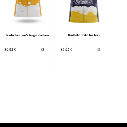
Radtrikot bike for beer
Radtrikot don’t forget the beer
39,95
€
39,95
€
🛒
🛒