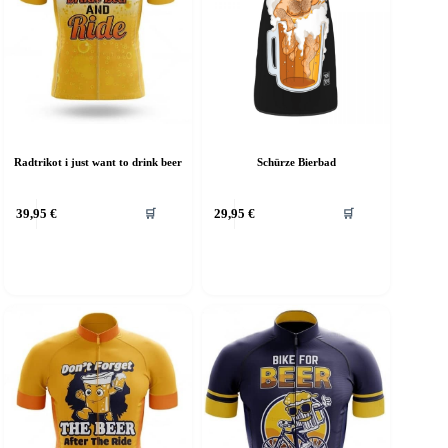
Radtrikot i just want to drink beer
Schürze Bierbad
39,95
€
29,95
€
🛒
🛒