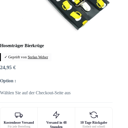
Hosenträger Bierkrüge
✓ Geprüft von
Stefan Weber
24,95
€
Option :
Wählen Sie auf der Checkout-Seite aus
Kostenloser Versand
Versand in 48
10 Tage Rückgabe
Für jede Bestellung
Stunden
Einfach und schnell