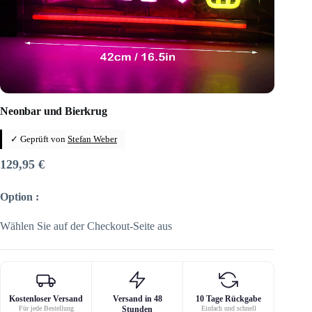
Neonbar und Bierkrug
✓ Geprüft von
Stefan Weber
129,95
€
Option :
Wählen Sie auf der Checkout-Seite aus
Kostenloser Versand
Versand in 48
10 Tage Rückgabe
Für jede Bestellung
Stunden
Einfach und schnell