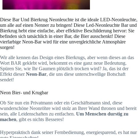
Diese Bar Und Bierkrug Neonleuchte ist die ideale LED-Neonleuchte,
um alle auf einen Nenner zu bringen! Diese Led-Neonleuchte Bar und
Bierkrug hebt eine einfache, aber effektive Beschilderung hervor: Sie
befinden sich tatsächlich in einer Bar, die Bier ausschenkt! Diese
vierfarbige Neon-Bar wird für eine unvergleichliche Atmosphäre
sorgen!
Wir alle kennen das Design eines Bierkrugs, aber wenn dieses an das
Wort BAR geklebt wird, bekommt es eine ganz neue Bedeutung.
Spüren Sie, wie Ihr Gaumen plötzlich trocken wird? Ja, das ist der
Effekt dieser
Neon-Bar
, die uns diese unterschwellige Botschaft
sendet!
Neon Bier- und Krugbar
Ob Sie nun ein Privatmann oder ein Geschäftsmann sind, diese
wunderschöne Neonröhre wird stolz an Ihrer Wand thronen und bereit
sein, alle Leidenschaften zu entfachen.
Um Menschen durstig zu
machen
, gibt es nichts Besseres!
Hyperpraktisch dank seiner Fernbedienung, energiesparend, es hat nur
gute Eigenschaften!