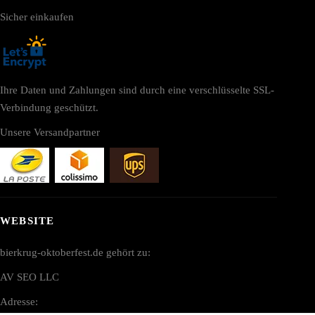
Sicher einkaufen
Ihre Daten und Zahlungen sind durch eine verschlüsselte SSL-
Verbindung geschützt.
Unsere Versandpartner
WEBSITE
bierkrug-oktoberfest.de gehört zu:
AV SEO LLC
Adresse: