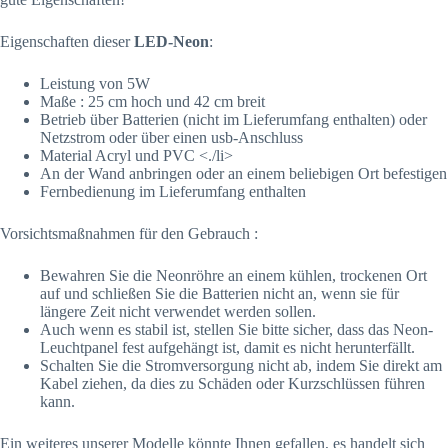
Eigenschaften dieser
LED-Neon
:
Leistung von 5W
Maße : 25 cm hoch und 42 cm breit
Betrieb über Batterien (nicht im Lieferumfang enthalten) oder
Netzstrom oder über einen usb-Anschluss
Material Acryl und PVC <./li>
An der Wand anbringen oder an einem beliebigen Ort befestigen
Fernbedienung im Lieferumfang enthalten
Vorsichtsmaßnahmen für den Gebrauch :
Bewahren Sie die Neonröhre an einem kühlen, trockenen Ort
auf und schließen Sie die Batterien nicht an, wenn sie für
längere Zeit nicht verwendet werden sollen.
Auch wenn es stabil ist, stellen Sie bitte sicher, dass das Neon-
Leuchtpanel fest aufgehängt ist, damit es nicht herunterfällt.
Schalten Sie die Stromversorgung nicht ab, indem Sie direkt am
Kabel ziehen, da dies zu Schäden oder Kurzschlüssen führen
kann.
Ein weiteres unserer Modelle könnte Ihnen gefallen, es handelt sich