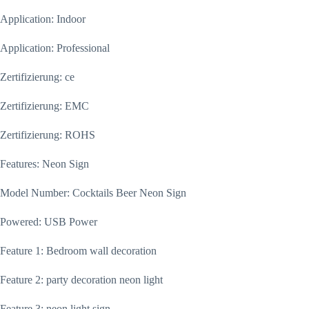
Application: Indoor
Application: Professional
Zertifizierung: ce
Zertifizierung: EMC
Zertifizierung: ROHS
Features: Neon Sign
Model Number: Cocktails Beer Neon Sign
Powered: USB Power
Feature 1: Bedroom wall decoration
Feature 2: party decoration neon light
Feature 3: neon light sign