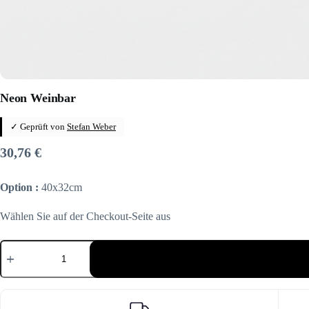
Neon Weinbar
✓ Geprüft von
Stefan Weber
30,76
€
Option :
40x32cm
Wählen Sie auf der Checkout-Seite aus
Neon
Weinbar
Menge