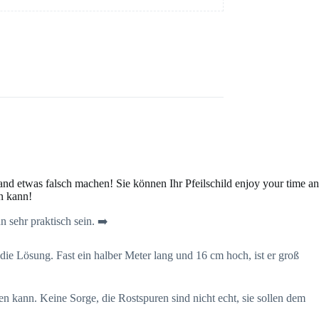
and etwas falsch machen! Sie können Ihr Pfeilschild enjoy your time an
n kann!
n sehr praktisch sein. ➡️
die Lösung. Fast ein halber Meter lang und 16 cm hoch, ist er groß
n kann. Keine Sorge, die Rostspuren sind nicht echt, sie sollen dem