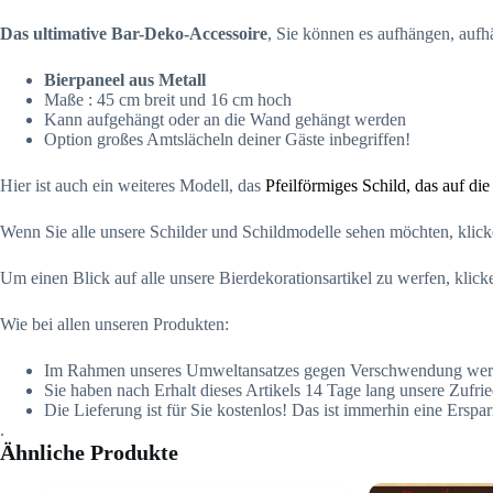
Das ultimative Bar-Deko-Accessoire
, Sie können es aufhängen, aufh
Bierpaneel aus Metall
Maße : 45 cm breit und 16 cm hoch
Kann aufgehängt oder an die Wand gehängt werden
Option großes Amtslächeln deiner Gäste inbegriffen!
Hier ist auch ein weiteres Modell, das
Pfeilförmiges Schild, das auf die
Wenn Sie alle unsere Schilder und Schildmodelle sehen möchten, klick
Um einen Blick auf alle unsere Bierdekorationsartikel zu werfen, klick
Wie bei allen unseren Produkten:
Im Rahmen unseres Umweltansatzes gegen Verschwendung werden un
Sie haben nach Erhalt dieses Artikels 14 Tage lang unsere Zufr
Die Lieferung ist für Sie kostenlos! Das ist immerhin eine Ersparn
.
Ähnliche Produkte