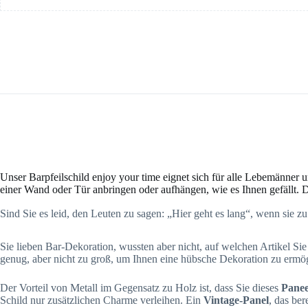
Unser Barpfeilschild enjoy your time eignet sich für alle Lebemänner 
einer Wand oder Tür anbringen oder aufhängen, wie es Ihnen gefällt. D
Sind Sie es leid, den Leuten zu sagen: „Hier geht es lang“, wenn sie
Sie lieben Bar-Dekoration, wussten aber nicht, auf welchen Artikel Sie
genug, aber nicht zu groß, um Ihnen eine hübsche Dekoration zu ermögl
Der Vorteil von Metall im Gegensatz zu Holz ist, dass Sie dieses
Panee
Schild nur zusätzlichen Charme verleihen. Ein
Vintage-Panel
, das ber