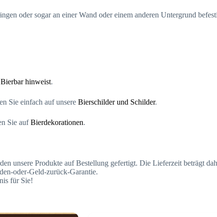
ängen oder sogar an einer Wand oder einem anderen Untergrund befestig
 Bierbar hinweist
.
en Sie einfach auf unsere
Bierschilder und Schilder
.
en Sie auf
Bierdekorationen
.
sere Produkte auf Bestellung gefertigt. Die Lieferzeit beträgt daher 
ieden-oder-Geld-zurück-Garantie.
is für Sie!