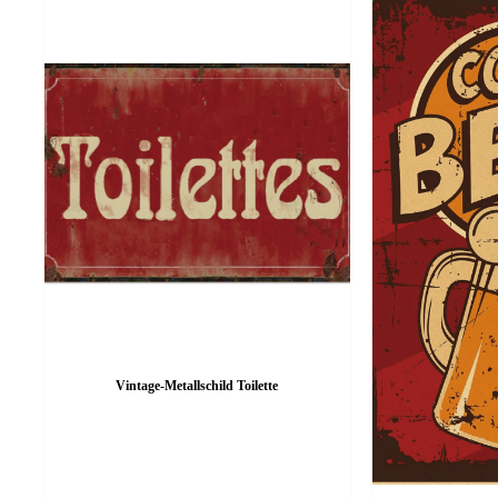
Vintage-Metallschild Toilette