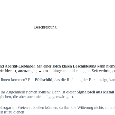
Beschreibung
und Aperitif-Liebhaber. Mit einer solch klaren Beschilderung kann niem
ie Idee ist, anzuzeigen, wo man hingehen und eine gute Zeit verbringe
 zu Ihnen kommen? Ein
Pfeilschild
, das die Richtung der Bar anzeigt, kan
 Ihr Augenmerk richten sollten? Dann ist dieser
Signalpfeil aus Metall
ichen, die aber auch nicht allgegenwärtig ist.
l
sogar im Freien aufstellen können, da ihm die Witterung nichts anhabe
eit ist zu dienen!