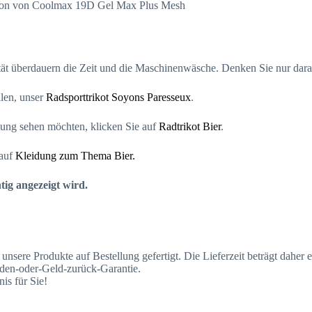
ation von Coolmax 19D Gel Max Plus Mesh
ät überdauern die Zeit und die Maschinenwäsche. Denken Sie nur daran
llen, unser
Radsporttrikot Soyons Paresseux
.
ung sehen möchten, klicken Sie auf
Radtrikot Bier
.
 auf
Kleidung zum Thema Bier.
tig angezeigt wird.
re Produkte auf Bestellung gefertigt. Die Lieferzeit beträgt daher etw
ieden-oder-Geld-zurück-Garantie.
is für Sie!