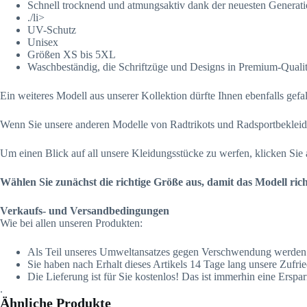
Schnell trocknend und atmungsaktiv dank der neuesten Gener
./li>
UV-Schutz
Unisex
Größen XS bis 5XL
Waschbeständig, die Schriftzüge und Designs in Premium-Qualit
Ein weiteres Modell aus unserer Kollektion dürfte Ihnen ebenfalls gefa
Wenn Sie unsere anderen Modelle von Radtrikots und Radsportbekleid
Um einen Blick auf all unsere Kleidungsstücke zu werfen, klicken Sie
Wählen Sie zunächst die richtige Größe aus, damit das Modell rich
Verkaufs- und Versandbedingungen
Wie bei allen unseren Produkten:
Als Teil unseres Umweltansatzes gegen Verschwendung werden unse
Sie haben nach Erhalt dieses Artikels 14 Tage lang unsere Zufr
Die Lieferung ist für Sie kostenlos! Das ist immerhin eine Ersparn
.
Ähnliche Produkte