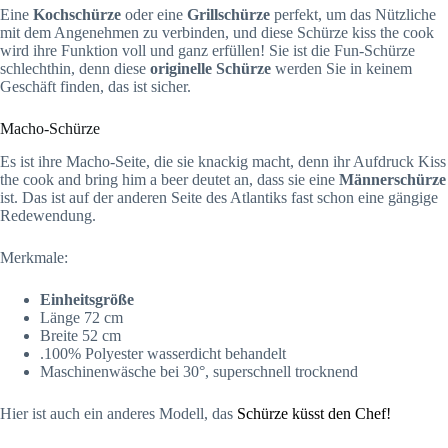
Eine
Kochschürze
oder eine
Grillschürze
perfekt, um das Nützliche
mit dem Angenehmen zu verbinden, und diese Schürze kiss the cook
wird ihre Funktion voll und ganz erfüllen! Sie ist die Fun-Schürze
schlechthin, denn diese
originelle Schürze
werden Sie in keinem
Geschäft finden, das ist sicher.
Macho-Schürze
Es ist ihre Macho-Seite, die sie knackig macht, denn ihr Aufdruck Kiss
the cook and bring him a beer deutet an, dass sie eine
Männerschürze
ist. Das ist auf der anderen Seite des Atlantiks fast schon eine gängige
Redewendung.
Merkmale:
Einheitsgröße
Länge 72 cm
Breite 52 cm
.100% Polyester wasserdicht behandelt
Maschinenwäsche bei 30°, superschnell trocknend
Hier ist auch ein anderes Modell, das
Schürze küsst den Chef!