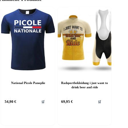
Radsportbekleidung i just want to
National Picole Panoplie
drink beer and ride
54,90
€
69,95
€
🛒
🛒