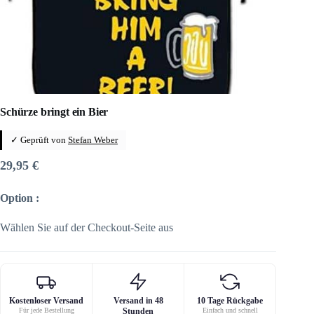
Schürze bringt ein Bier
✓ Geprüft von
Stefan Weber
29,95
€
Option :
Wählen Sie auf der Checkout-Seite aus
Kostenloser Versand
Versand in 48
10 Tage Rückgabe
Für jede Bestellung
Stunden
Einfach und schnell