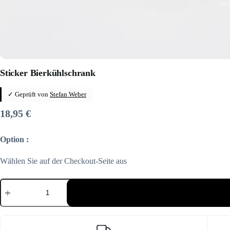
Sticker Bierkühlschrank
✓ Geprüft von
Stefan Weber
18,95
€
Option :
Wählen Sie auf der Checkout-Seite aus
Sticker
Bierkühlschrank
Menge