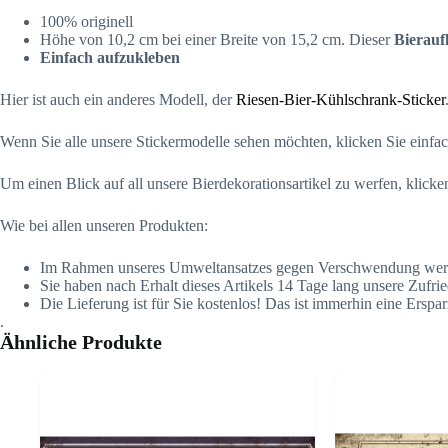
100% originell
Höhe von 10,2 cm bei einer Breite von 15,2 cm. Dieser
Bierauf
Einfach aufzukleben
Hier ist auch ein anderes Modell, der
Riesen-Bier-Kühlschrank-Sticker
Wenn Sie alle unsere Stickermodelle sehen möchten, klicken Sie einfa
Um einen Blick auf all unsere Bierdekorationsartikel zu werfen, klicke
Wie bei allen unseren Produkten:
Im Rahmen unseres Umweltansatzes gegen Verschwendung werden un
Sie haben nach Erhalt dieses Artikels 14 Tage lang unsere Zufr
Die Lieferung ist für Sie kostenlos! Das ist immerhin eine Ersparn
.
Ähnliche Produkte