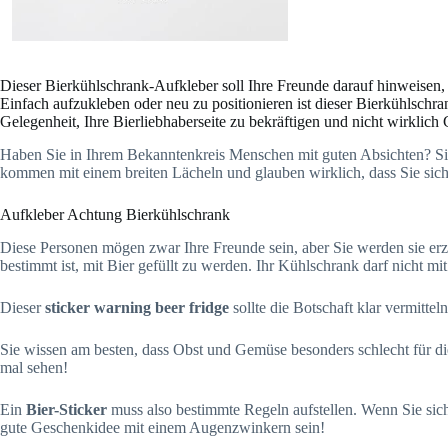
Dieser Bierkühlschrank-Aufkleber soll Ihre Freunde darauf hinweisen, 
Einfach aufzukleben oder neu zu positionieren ist dieser Bierkühlschr
Gelegenheit, Ihre Bierliebhaberseite zu bekräftigen und nicht wirkli
Haben Sie in Ihrem Bekanntenkreis Menschen mit guten Absichten? Sie 
kommen mit einem breiten Lächeln und glauben wirklich, dass Sie sic
Aufkleber Achtung Bierkühlschrank
Diese Personen mögen zwar Ihre Freunde sein, aber Sie werden sie er
bestimmt ist, mit Bier gefüllt zu werden. Ihr Kühlschrank darf nicht m
Dieser
sticker warning beer fridge
sollte die Botschaft klar vermitt
Sie wissen am besten, dass Obst und Gemüse besonders schlecht für di
mal sehen!
Ein
Bier-Sticker
muss also bestimmte Regeln aufstellen. Wenn Sie sich
gute Geschenkidee mit einem Augenzwinkern sein!