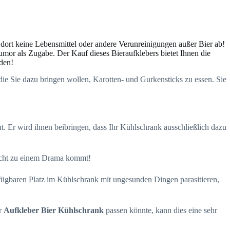
 dort keine Lebensmittel oder andere Verunreinigungen außer Bier ab!
umor als Zugabe. Der Kauf dieses Bieraufklebers bietet Ihnen die
rden!
ie Sie dazu bringen wollen, Karotten- und Gurkensticks zu essen. Sie
t. Er wird ihnen beibringen, dass Ihr Kühlschrank ausschließlich dazu
 nicht zu einem Drama kommt!
fügbaren Platz im Kühlschrank mit ungesunden Dingen parasitieren,
er
Aufkleber Bier Kühlschrank
passen könnte, kann dies eine sehr