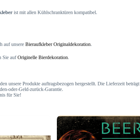
kleber
ist mit allen Kühlschranktüren kompatibel.
.
ch auf unsere
Bieraufkleber Originaldekoration
.
n Sie auf
Originelle Bierdekoration
.
sere Produkte auftragsbezogen hergestellt. Die Lieferzeit beträgt dah
ieden-oder-Geld-zurück-Garantie.
is für Sie!