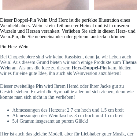
Dieser Doppel-Pin Wein Und Herz ist die perfekte Illustration eines
Weinliebhabers. Wein ist ein Teil unserer Heimat und ist in unseren
Wurzeln und Herzen verankert. Verlieben Sie sich in diesen Herz- und
Wein-Pin, die Sie nebeneinander oder getrennt anstecken können.
Pin Herz Wein
Bei Chopedebiere sind wir keine Rassisten, denn ja, wir lieben auch
Wein! Aus diesem Grund bieten wir auch einige Produkte zum
Thema
Wein
an. Als uns die Idee zu diesem
Herz-Doppel-Pin
kam, hielten
wir es für eine gute Idee, ihn auch als Weinversion anzubieten!
Dieser zweiteilige
Pin
wird Ihrem Hemd oder Ihrer Jacke gut zu
Gesicht stehen. Er wird die Sympathie aller auf sich ziehen, denn wie
könnte man sich nicht in ihn verlieben!
Abmessungen des Herzens: 2,7 cm hoch und 1,5 cm breit
Abmessungen der Weinflasche: 3 cm hoch und 1 cm breit
5,4 Gramm insgesamt an purem Glück!
Hier ist auch das gleiche Modell, aber für Liebhaber guter Musik, der