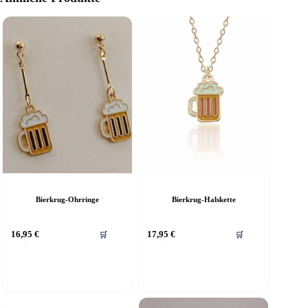
Bierkrug-Ohrringe
Bierkrug-Halskette
16,95
€
17,95
€
🛒
🛒