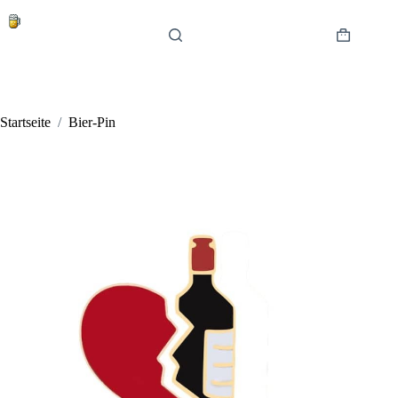
Zum
Inhalt
springen
Warenkor
Startseite
/
Bier-Pin