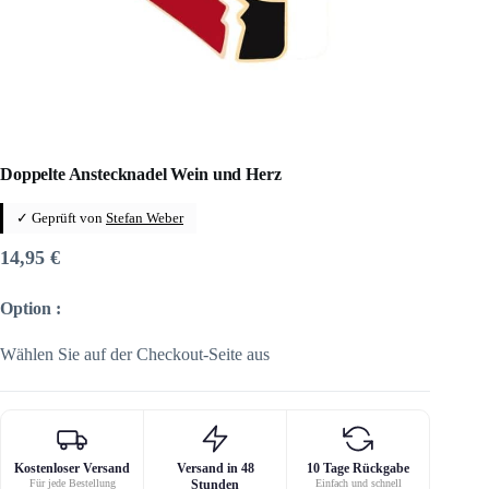
Doppelte Anstecknadel Wein und Herz
✓ Geprüft von
Stefan Weber
14,95
€
Option :
Wählen Sie auf der Checkout-Seite aus
Kostenloser Versand
Versand in 48
10 Tage Rückgabe
Für jede Bestellung
Stunden
Einfach und schnell