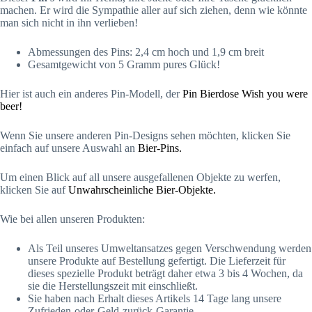
machen. Er wird die Sympathie aller auf sich ziehen, denn wie könnte
man sich nicht in ihn verlieben!
Abmessungen des Pins: 2,4 cm hoch und 1,9 cm breit
Gesamtgewicht von 5 Gramm pures Glück!
Hier ist auch ein anderes Pin-Modell, der
Pin Bierdose Wish you were
beer!
Wenn Sie unsere anderen Pin-Designs sehen möchten, klicken Sie
einfach auf unsere Auswahl an
Bier-Pins.
Um einen Blick auf all unsere ausgefallenen Objekte zu werfen,
klicken Sie auf
Unwahrscheinliche Bier-Objekte.
Wie bei allen unseren Produkten:
Als Teil unseres Umweltansatzes gegen Verschwendung werden
unsere Produkte auf Bestellung gefertigt. Die Lieferzeit für
dieses spezielle Produkt beträgt daher etwa 3 bis 4 Wochen, da
sie die Herstellungszeit mit einschließt.
Sie haben nach Erhalt dieses Artikels 14 Tage lang unsere
Zufrieden-oder-Geld-zurück-Garantie.