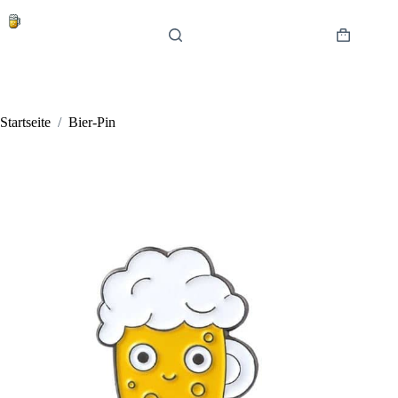
Zum
Inhalt
springen
Warenkor
Startseite
/
Bier-Pin