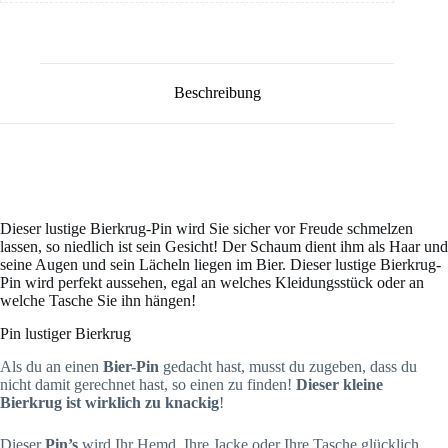
Beschreibung
Dieser lustige Bierkrug-Pin wird Sie sicher vor Freude schmelzen
lassen, so niedlich ist sein Gesicht! Der Schaum dient ihm als Haar und
seine Augen und sein Lächeln liegen im Bier. Dieser lustige Bierkrug-
Pin wird perfekt aussehen, egal an welches Kleidungsstück oder an
welche Tasche Sie ihn hängen!
Pin lustiger Bierkrug
Als du an einen
Bier-Pin
gedacht hast, musst du zugeben, dass du
nicht damit gerechnet hast, so einen zu finden!
Dieser kleine
Bierkrug ist wirklich zu knackig
!
Dieser
Pin’s
wird Ihr Hemd, Ihre Jacke oder Ihre Tasche glücklich