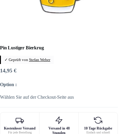
Pin Lustiger Bierkrug
✓ Geprüft von
Stefan Weber
14,95
€
Option :
Wählen Sie auf der Checkout-Seite aus
Kostenloser Versand
Versand in 48
10 Tage Rückgabe
Für jede Bestellung
Stunden
Einfach und schnell