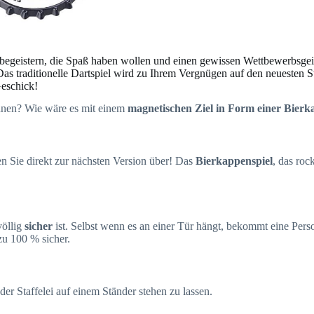
begeistern, die Spaß haben wollen und einen gewissen Wettbewerbsgeist 
 Das traditionelle Dartspiel wird zu Ihrem Vergnügen auf den neuesten 
Geschick!
önnen? Wie wäre es mit einem
magnetischen Ziel in Form einer Bierk
n Sie direkt zur nächsten Version über! Das
Bierkappenspiel
, das roc
völlig
sicher
ist. Selbst wenn es an einer Tür hängt, bekommt eine Perso
 zu 100 % sicher.
er Staffelei auf einem Ständer stehen zu lassen.