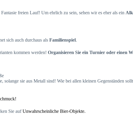
 Fantasie freien Lauf! Um ehrlich zu sein, sehen wir es eher als ein
Alk
gnet sich auch durchaus als
Familienspiel
.
 Varianten kommen werden!
Organisieren Sie ein Turnier oder einen 
ße
, solange sie aus Metall sind! Wie bei allen kleinen Gegenständen soll
schmuck!
cken Sie auf
Unwahrscheinliche Bier-Objekte.