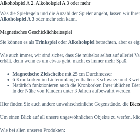
Alkoholspiel A 2, Alkoholspiel A 3 oder mehr
Was die Spielregeln und die Anzahl der Spieler angeht, lassen wir Ihrer
Alkoholspiel A 3
oder mehr sein kann.
Magnetisches Geschicklichkeitsspiel
Sie können es als
Trinkspiel
oder
Alkoholspiel
betrachten, aber es ei
Wie auch immer, wir sind sicher, dass Sie mühelos selbst auf allerlei
erhält, denn wenn es um etwas geht, macht es immer mehr Spaß.
Magnetische Zielscheibe
mit 25 cm Durchmesser
6 Kronkorken im Lieferumfang enthalten: 3 schwarze und 3 wei
Natürlich funktionieren auch die Kronkorken Ihrer üblichen Biere
in der Nähe von Kindern unter 3 Jahren aufbewahrt werden.
Hier finden Sie auch andere unwahrscheinliche Gegenstände, die
Bier
Um einen Blick auf all unsere ungewöhnlichen Objekte zu werfen, kli
Wie bei allen unseren Produkten: